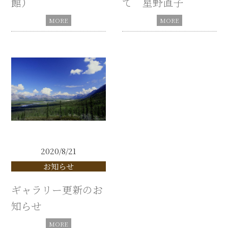
館）
て 星野直子
2020/8/21
お知らせ
ギャラリー更新のお
知らせ