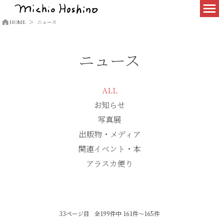
HOME
ニュース
ニュース
ALL
お知らせ
写真展
出版物・メディア
関連イベント・本
アラスカ便り
33ページ目
全199件中 161件～165件