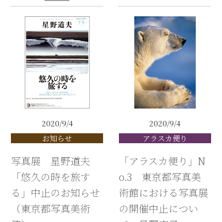
2020/9/4
2020/9/4
お知らせ
アラスカ便り
写真展 星野道夫
「アラスカ便り」N
「悠久の時を旅す
o.3 東京都写真美
る」中止のお知らせ
術館における写真展
（東京都写真美術
の開催中止につい