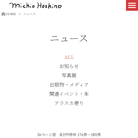
HOME
ニュース
ニュース
ALL
お知らせ
写真展
出版物・メディア
関連イベント・本
アラスカ便り
36ページ目
全199件中 176件～180件