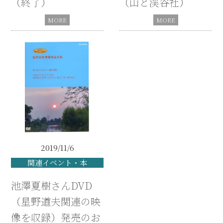
（終了）
（山と渓谷社）
2019/11/6
関連イベント・本
池澤夏樹さんDVD
（星野道夫関連の映
像を収録）発売のお