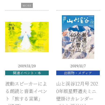
2019/11/20
2019/11/7
関連イベント・本
出版物・メディア
波動スピーカーによ
山と渓谷12月号 202
る朗読と音楽イベン
0年版星野道夫ミニ
ト「旅する言葉」
壁掛けカレンダー